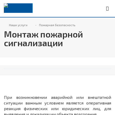
Наши услуги
Пожарная безопасность
Монтаж пожарной
сигнализации
При возникновении аварийной или внештатной
ситуации важным условием является оперативная
реакция физических или юридических лиц, для
выявления и локализации объекта возгорания.