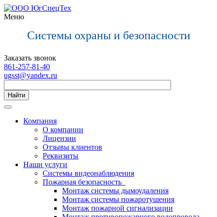
Меню
С
истемы охраны и безопасности
Заказать звонок
861-257-81-40
ugsst@yandex.ru
Найти
Компания
О компании
Лицензии
Отзывы клиентов
Реквизиты
Наши услуги
Системы видеонаблюдения
Пожарная безопасность
Монтаж системы дымоудаления
Монтаж системы пожаротушения
Монтаж пожарной сигнализации
Монтаж противопожарного водопровода