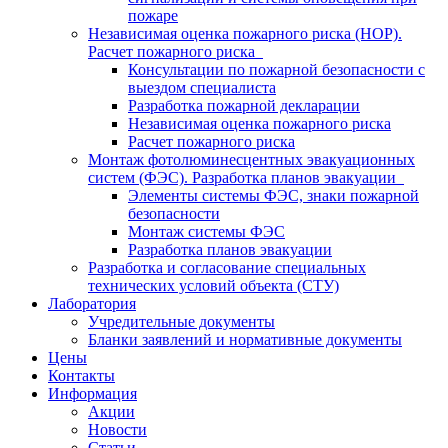
пожаре
Независимая оценка пожарного риска (НОР).
Расчет пожарного риска
Консультации по пожарной безопасности с
выездом специалиста
Разработка пожарной декларации
Независимая оценка пожарного риска
Расчет пожарного риска
Монтаж фотолюминесцентных эвакуационных
систем (ФЭС). Разработка планов эвакуации
Элементы системы ФЭС, знаки пожарной
безопасности
Монтаж системы ФЭС
Разработка планов эвакуации
Разработка и согласование специальных
технических условий объекта (СТУ)
Лаборатория
Учредительные документы
Бланки заявлений и нормативные документы
Цены
Контакты
Информация
Акции
Новости
Статьи