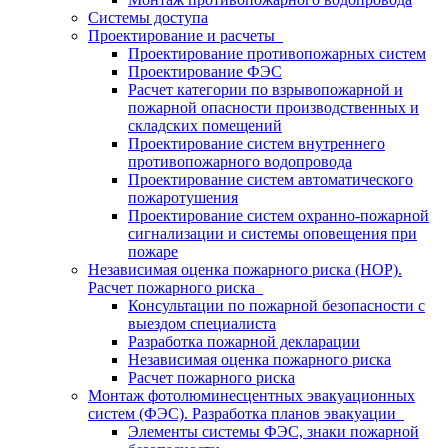
Системы доступа
Проектирование и расчеты
Проектирование противопожарных систем
Проектирование ФЭС
Расчет категории по взрывопожарной и
пожарной опасности производственных и
складских помещений
Проектирование систем внутреннего
противопожарного водопровода
Проектирование систем автоматического
пожаротушения
Проектирование систем охранно-пожарной
сигнализации и системы оповещения при
пожаре
Независимая оценка пожарного риска (НОР).
Расчет пожарного риска
Консультации по пожарной безопасности с
выездом специалиста
Разработка пожарной декларации
Независимая оценка пожарного риска
Расчет пожарного риска
Монтаж фотолюминесцентных эвакуационных
систем (ФЭС). Разработка планов эвакуации
Элементы системы ФЭС, знаки пожарной