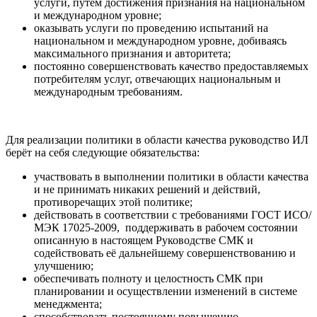
услуги, путём достижения признания на национальном
и международном уровне;
оказывать услуги по проведению испытаний на
национальном и международном уровне, добиваясь
максимального признания и авторитета;
постоянно совершенствовать качество предоставляемых
потребителям услуг, отвечающих национальным и
международным требованиям.
Для реализации политики в области качества руководство ИЛ
берёт на себя следующие обязательства:
участвовать в выполнении политики в области качества
и не принимать никаких решений и действий,
противоречащих этой политике;
действовать в соответствии с требованиями ГОСТ ИСО/
МЭК 17025-2009, поддерживать в рабочем состоянии
описанную в настоящем Руководстве СМК и
содействовать её дальнейшему совершенствованию и
улучшению;
обеспечивать полноту и целостность СМК при
планировании и осуществлении изменений в системе
менеджмента;
способствовать постоянному повышению