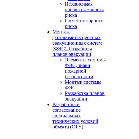
Независимая
оценка пожарного
риска
Расчет пожарного
риска
Монтаж
фотолюминесцентных
эвакуационных систем
(ФЭС). Разработка
планов эвакуации
Элементы системы
ФЭС, знаки
пожарной
безопасности
Монтаж системы
ФЭС
Разработка планов
эвакуации
Разработка и
согласование
специальных
технических условий
объекта (СТУ)