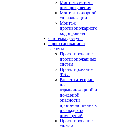
Монтаж системы
пожаротушения
Монтаж пожарной
сигнализации
Монтаж
противопожарного
водопровода
Системы доступа
Проектирование и
расчеты
Проектирование
противопожарных
систем
Проектирование
ФЭС
Расчет категории
по
взрывопожарной и
пожарной
опасности
производственных
и складских
помещений
Проектирование
систем