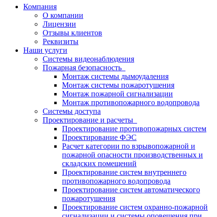
Компания
О компании
Лицензии
Отзывы клиентов
Реквизиты
Наши услуги
Системы видеонаблюдения
Пожарная безопасность
Монтаж системы дымоудаления
Монтаж системы пожаротушения
Монтаж пожарной сигнализации
Монтаж противопожарного водопровода
Системы доступа
Проектирование и расчеты
Проектирование противопожарных систем
Проектирование ФЭС
Расчет категории по взрывопожарной и
пожарной опасности производственных и
складских помещений
Проектирование систем внутреннего
противопожарного водопровода
Проектирование систем автоматического
пожаротушения
Проектирование систем охранно-пожарной
сигнализации и системы оповещения при